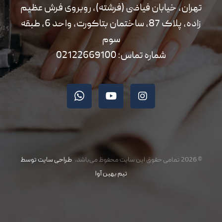
تهران، خیابان فیاضی (فرشته)، روبروی فرش عظیم
زاده، پلاک 87، ساختمان بتاکورت، واحد 6، طبقه
سوم
شماره تماس: 02122669100
© 2026 تمامی حقوق این سایت محفوظ می‌باشد.
طراحی سایت توسط
تیم بهین آوا