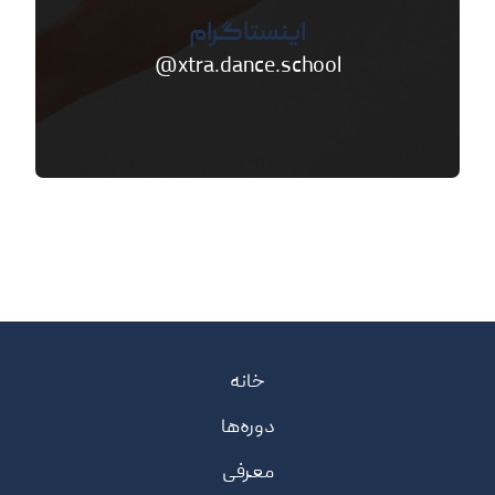
اینستاگرام
xtra.dance.school@
خانه
دوره‌ها
معرفی